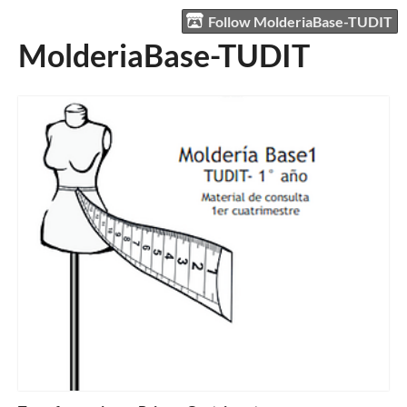
Follow MolderiaBase-TUDIT
MolderiaBase-TUDIT