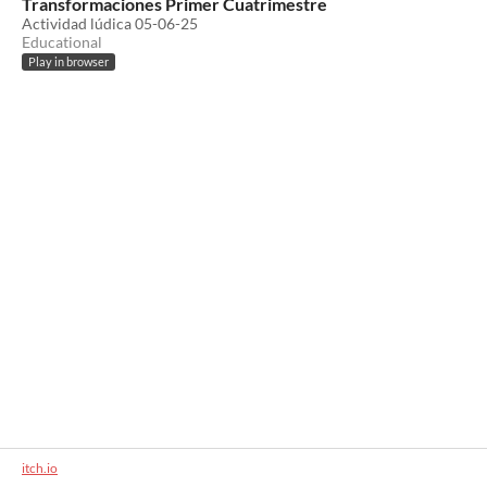
Transformaciones Primer Cuatrimestre
Actividad lúdica 05-06-25
Educational
Play in browser
itch.io